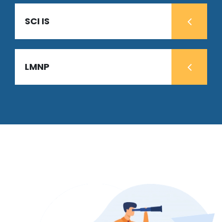
SCI IS
LMNP