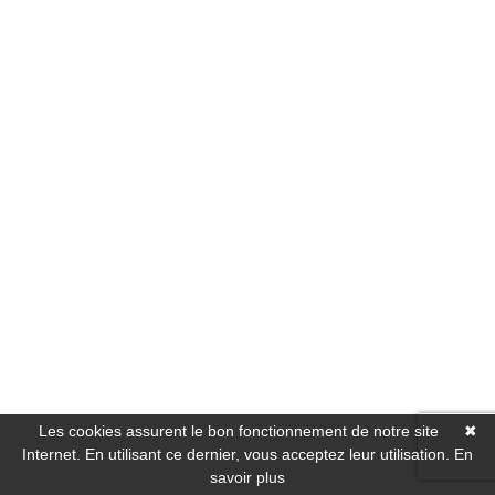
Les cookies assurent le bon fonctionnement de notre site
✖
Internet. En utilisant ce dernier, vous acceptez leur utilisation.
En
savoir plus