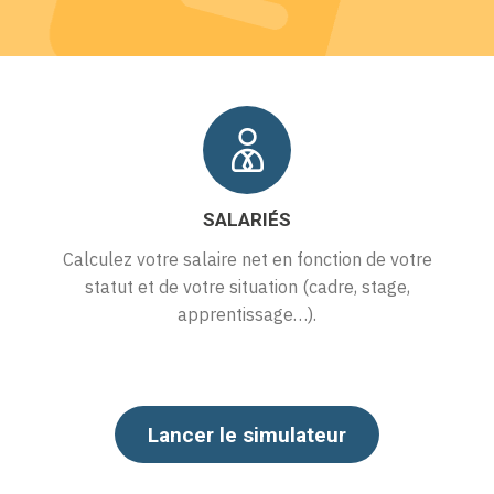
CHÔMAGE PARTIEL
Combien allez vous percevoir en tant
qu’employé et payer en tant qu’employeur ?
Lancer le simulateur