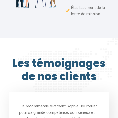
Établissement de la
lettre de mission
Les témoignages
de nos clients
"ous vous recommandons vivement !! Clients
auprès du cabinet depuis maintenant 12 ans,