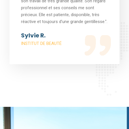
nous avons toujours constaté une vraie
réactivité de leur part et un véritable suivi.
Nous les remercions pour leur travail et pour
leur disponibilité. Très bon rapport qualité
prix.".
James M.
SOCIÉTÉ DE VTC