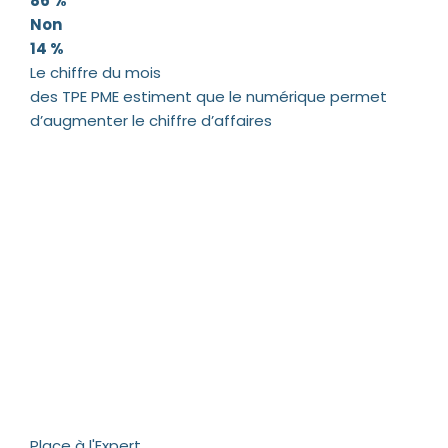
86 %
Non
14 %
Le chiffre du mois
des TPE PME estiment que le numérique permet
d’augmenter le chiffre d’affaires
Place à l'Expert