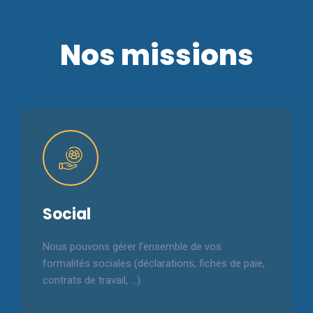
Nos missions
Social
Nous pouvons gérer l’ensemble de vos
formalités sociales (déclarations, fiches de paie,
contrats de travail, …)