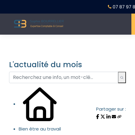
07 87 97 8
L'actualité du mois
Partager sur :
Bien être au travail