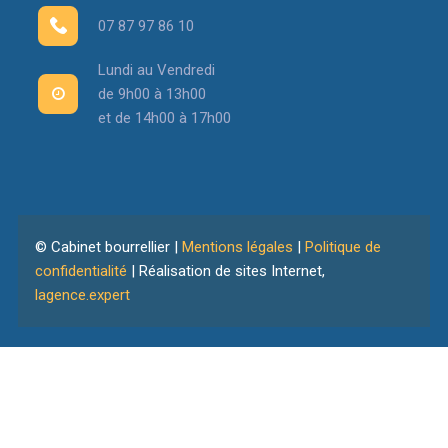
07 87 97 86 10
Lundi au Vendredi
de 9h00 à 13h00
et de 14h00 à 17h00
© Cabinet bourrellier |
Mentions légales
|
Politique de
confidentialité
| Réalisation de sites Internet,
lagence.expert