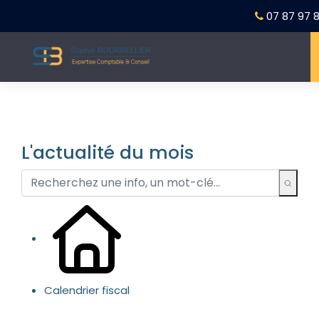
07 87 97 8
L'actualité du mois
Calendrier fiscal