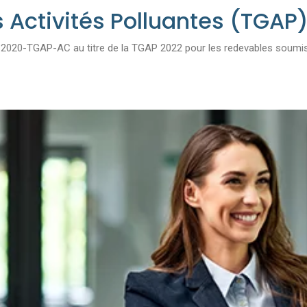
s Activités Polluantes (TGAP
n°2020-TGAP-AC au titre de la TGAP 2022 pour les redevables soumis