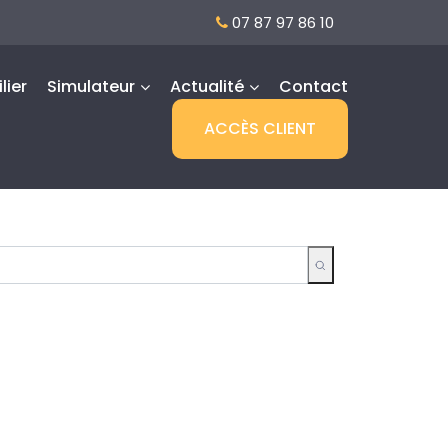
07 87 97 86 10
lier
Simulateur
Actualité
Contact
ACCÈS CLIENT