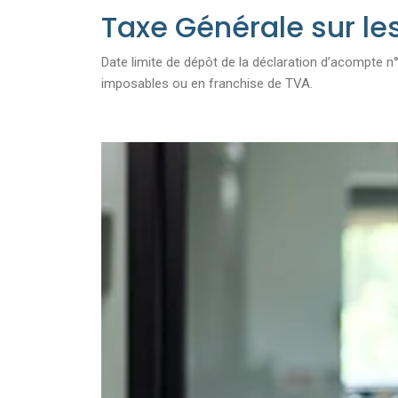
Taxe Générale sur le
Date limite de dépôt de la déclaration d’acompte 
imposables ou en franchise de TVA.
Ajouter à mon calendrier