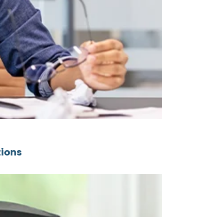
tions