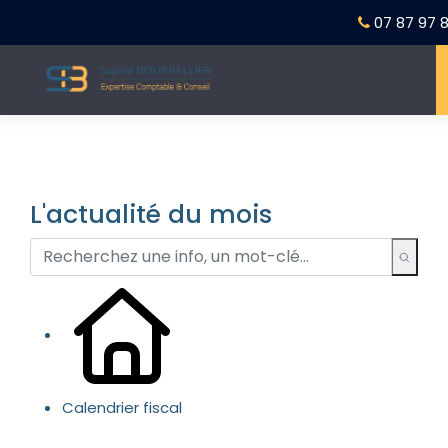
07 87 97 8
L'actualité du mois
Calendrier fiscal