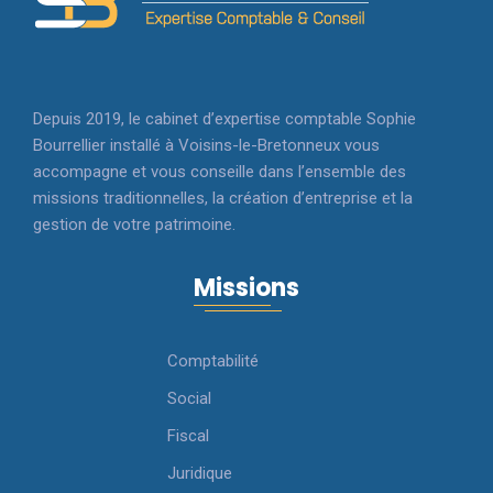
Depuis 2019, le cabinet d’expertise comptable Sophie
Bourrellier installé à Voisins-le-Bretonneux vous
accompagne et vous conseille dans l’ensemble des
missions traditionnelles, la création d’entreprise et la
gestion de votre patrimoine.
Missions
Comptabilité
Social
Fiscal
Juridique