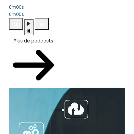
0m00s
0m00s
Plus de podcasts