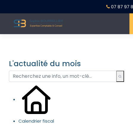
07 87 97 8
L'actualité du mois
Calendrier fiscal