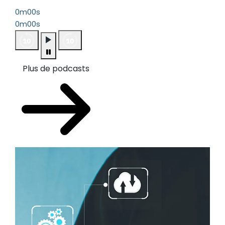
0m00s
0m00s
Plus de podcasts