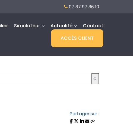
07 87 97 86 10
lier
Simulateur
Actualité
Contact
ACCÈS CLIENT
Partager sur :