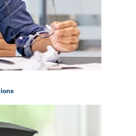
tions