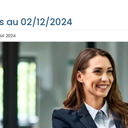
s au 02/12/2024
oût 2024