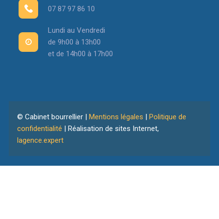
07 87 97 86 10
Lundi au Vendredi
de 9h00 à 13h00
et de 14h00 à 17h00
© Cabinet bourrellier |
Mentions légales
|
Politique de
confidentialité
| Réalisation de sites Internet,
lagence.expert