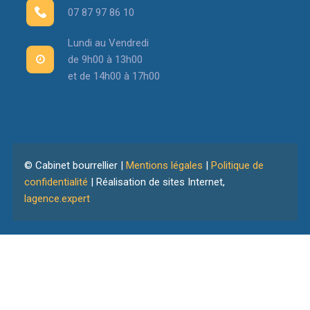
07 87 97 86 10
Lundi au Vendredi
de 9h00 à 13h00
et de 14h00 à 17h00
© Cabinet bourrellier |
Mentions légales
|
Politique de
confidentialité
| Réalisation de sites Internet,
lagence.expert