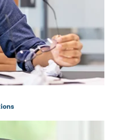
tions