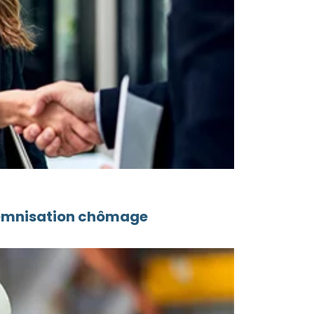
ndemnisation chômage