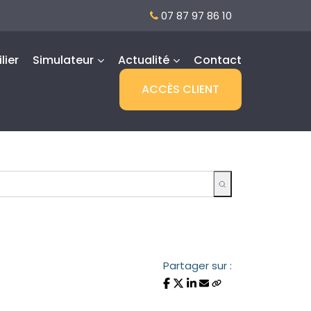
07 87 97 86 10
lier
Simulateur
Actualité
Contact
ACCÈS CLIENT
Partager sur :