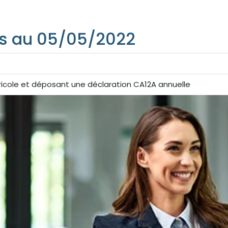
ts au 05/05/2022
gricole et déposant une déclaration CA12A annuelle