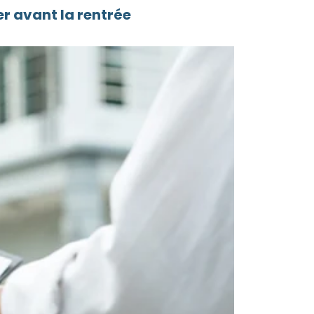
r avant la rentrée