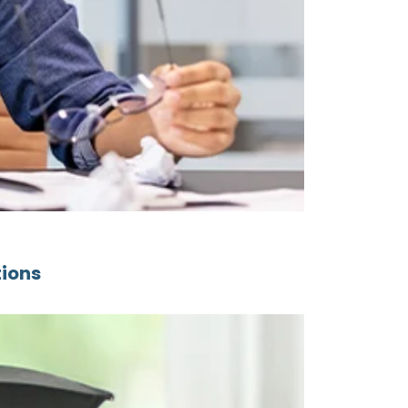
tions