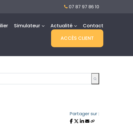
07 87 97 86 10
lier
Simulateur
Actualité
Contact
ACCÈS CLIENT
Partager sur :