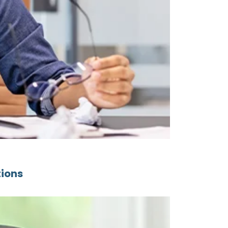
tions