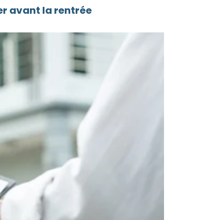
r avant la rentrée