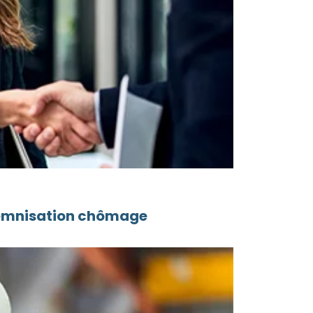
ndemnisation chômage