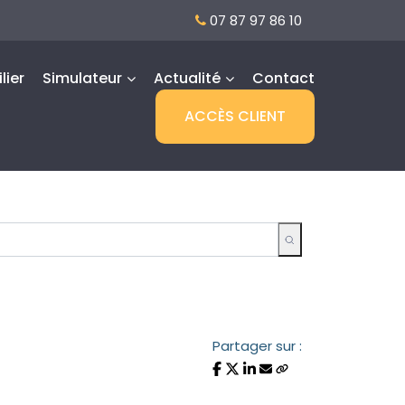
07 87 97 86 10
lier
Simulateur
Actualité
Contact
ACCÈS CLIENT
Partager sur :