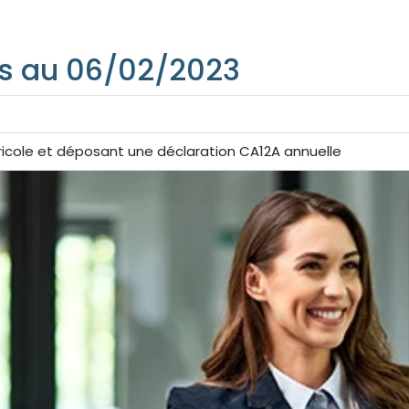
s au 06/02/2023
gricole et déposant une déclaration CA12A annuelle