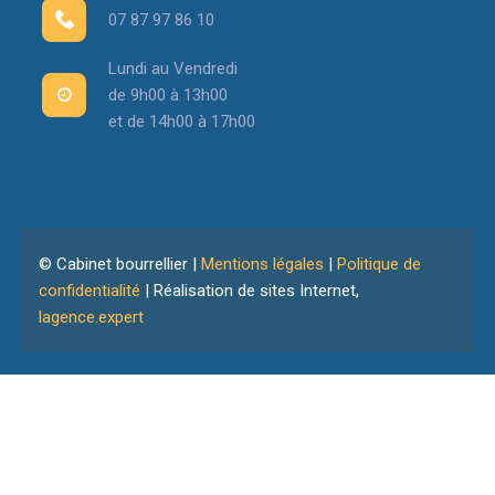
07 87 97 86 10
Lundi au Vendredi
de 9h00 à 13h00
et de 14h00 à 17h00
© Cabinet bourrellier |
Mentions légales
|
Politique de
confidentialité
| Réalisation de sites Internet,
lagence.expert