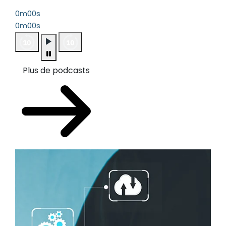
0m00s
0m00s
Plus de podcasts