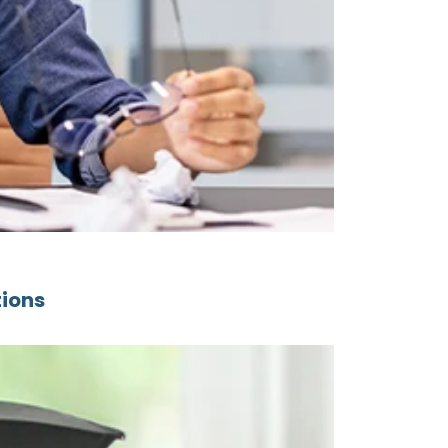
tions