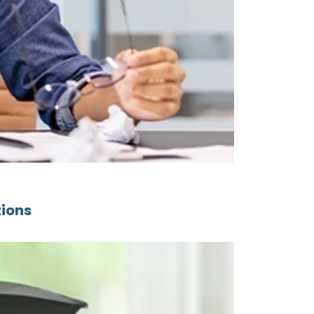
tions