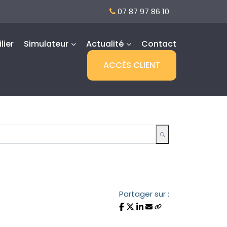
07 87 97 86 10
lier
Simulateur
Actualité
Contact
ACCÈS CLIENT
Partager sur :