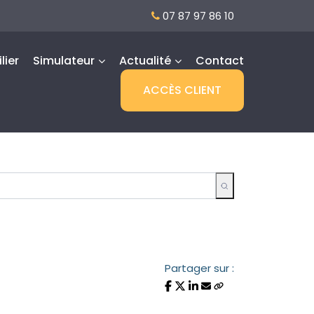
07 87 97 86 10
lier
Simulateur
Actualité
Contact
ACCÈS CLIENT
Partager sur :