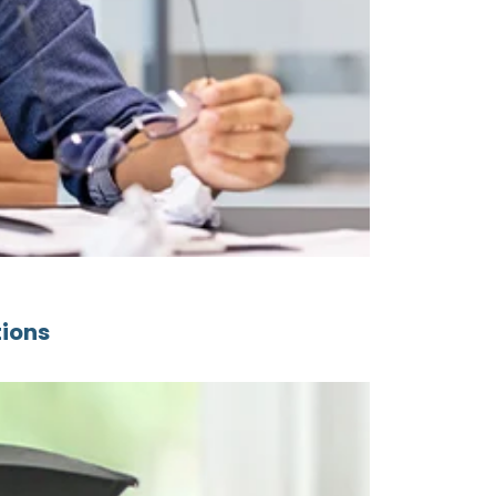
tions