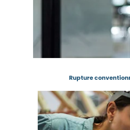
Rupture conventionn