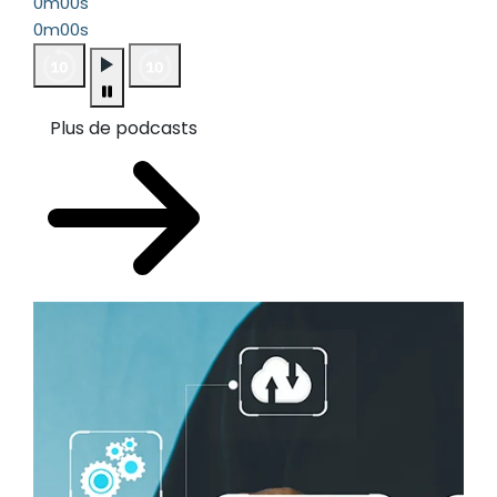
0m00s
0m00s
Plus de podcasts