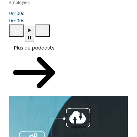
employeur
0m00s
0m00s
Plus de podcasts