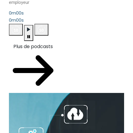
employeur
0m00s
0m00s
Plus de podcasts