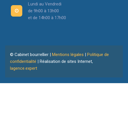
Lundi au Vendredi
de 9h00 à 13h00
et de 14h00 à 17h00
© Cabinet bourrellier |
Mentions légales
|
Politique de
confidentialité
| Réalisation de sites Internet,
lagence.expert