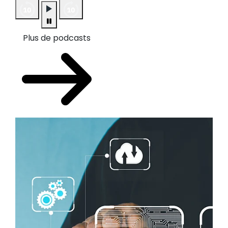
Plus de podcasts