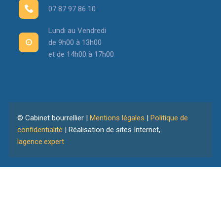
07 87 97 86 10
Lundi au Vendredi
de 9h00 à 13h00
et de 14h00 à 17h00
© Cabinet bourrellier |
Mentions légales
|
Politique de
confidentialité
| Réalisation de sites Internet,
lagence.expert