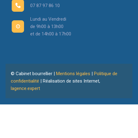
07 87 97 86 10
Lundi au Vendredi
de 9h00 à 13h00
et de 14h00 à 17h00
© Cabinet bourrellier |
Mentions légales
|
Politique de
confidentialité
| Réalisation de sites Internet,
lagence.expert