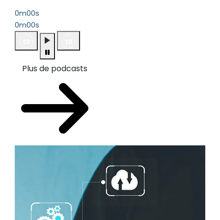
0m00s
0m00s
Plus de podcasts