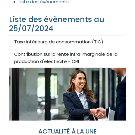
Liste des évènements
Liste des évènements au
25/07/2024
Taxe intérieure de consommation (TIC)
Contribution sur la rente infra-marginale de la
production d'électricité - CRI
ACTUALITÉ À LA UNE