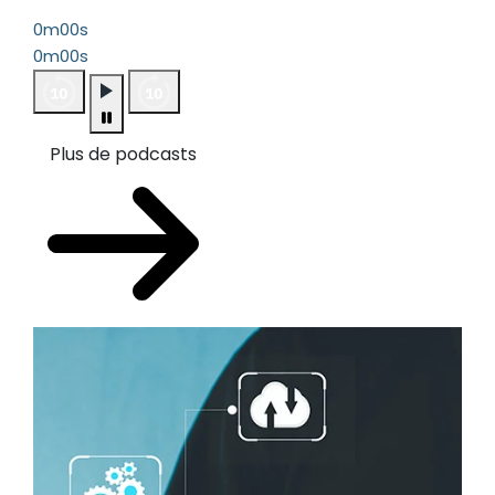
0m00s
0m00s
Plus de podcasts