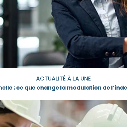
ACTUALITÉ À LA UNE
elle : ce que change la modulation de l’i