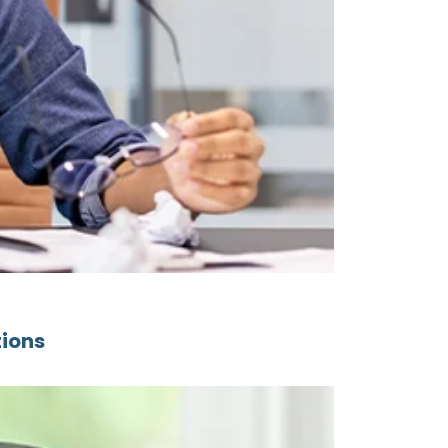
tions