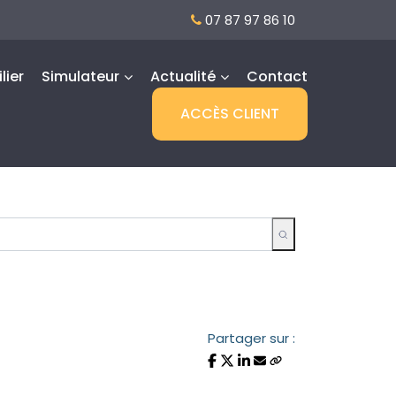
07 87 97 86 10
lier
Simulateur
Actualité
Contact
ACCÈS CLIENT
Partager sur :