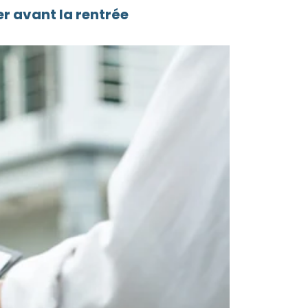
r avant la rentrée