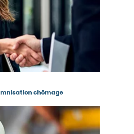
ndemnisation chômage