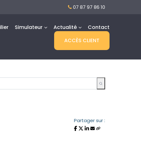
07 87 97 86 10
lier
Simulateur
Actualité
Contact
ACCÈS CLIENT
Partager sur :