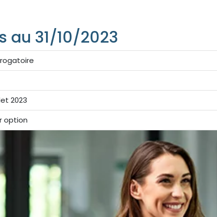
s au 31/10/2023
rogatoire
llet 2023
r option