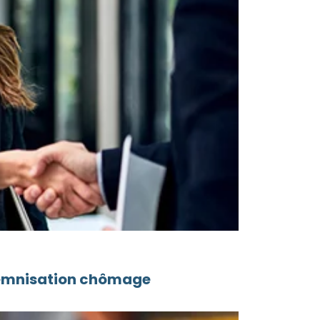
ndemnisation chômage