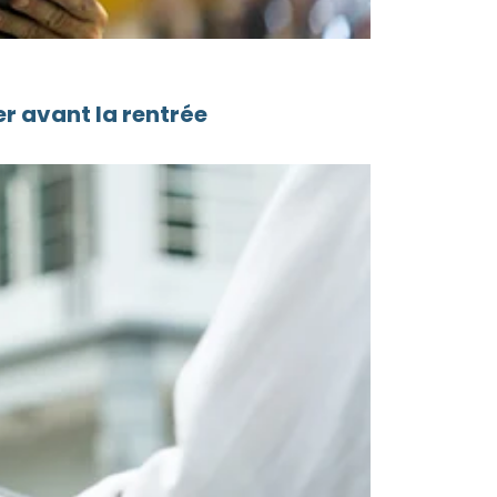
r avant la rentrée