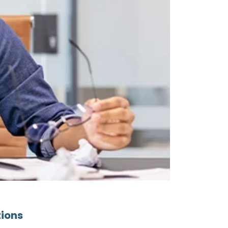
tions