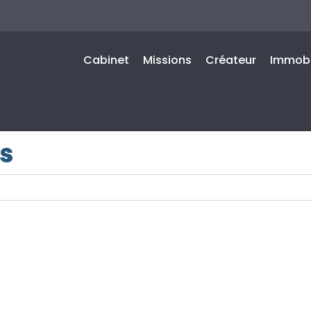
Cabinet
Missions
Créateur
Immobi
is