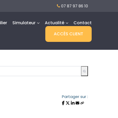
07 87 97 86 10
lier
Simulateur
Actualité
Contact
ACCÈS CLIENT
Partager sur :