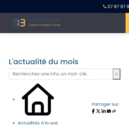
07 87 97 8
L'actualité du mois
Partager sur :
Actualités à la une