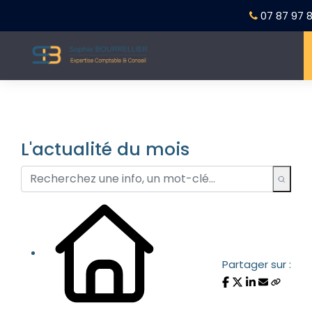
07 87 97 8
L'actualité du mois
Partager sur :