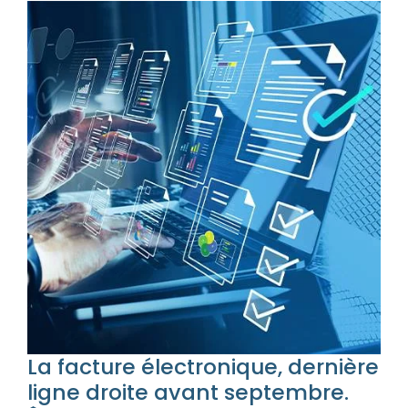
La facture électronique, dernière
ligne droite avant septembre.